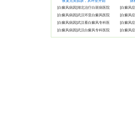
恢复完美肌肤，从环亚开始
拯
[
白癜风病因
]
湖北治疗白斑病医院
[
白癜风
[
白癜风病因
]
武汉环亚白癜风医院
[
白癜风
[
白癜风病因
]
武汉看白癜风专科医
[
白癜风
[
白癜风病因
]
武汉白癜风专科医院
[
白癜风