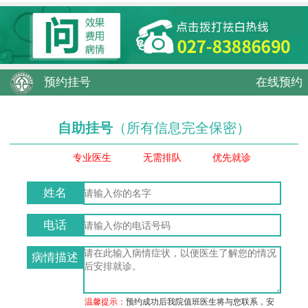
预约挂号
在线预约
自助挂号
（所有信息完全保密）
专业医生
无需排队
优先就诊
姓名
电话
病情描述
温馨提示：
预约成功后我院值班医生将与您联系，安