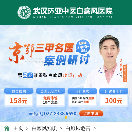
主页
>
白癜风知识
>
白癜风危害
>