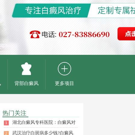
风
背部白癜风
更多项目
热门关注
湖北白癜风专科医院：白癜风对
武汉治疗白斑病多少钱?白癜风