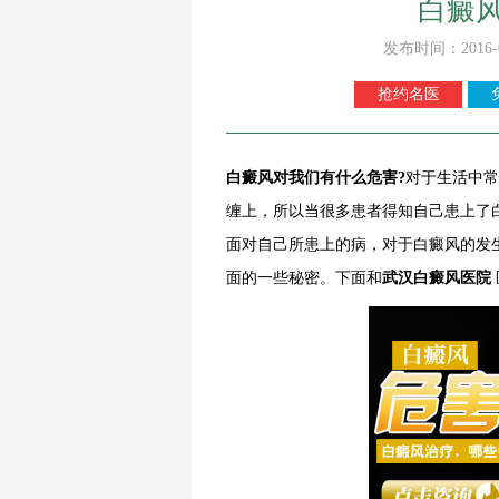
白癜
发布时间：2016-
抢约名医
白癜风对我们有什么危害
?
对于生活中常
缠上，所以当很多患者得知自己患上了
面对自己所患上的病，对于白癜风的发
面的一些秘密。下面和
武汉白癜风医院