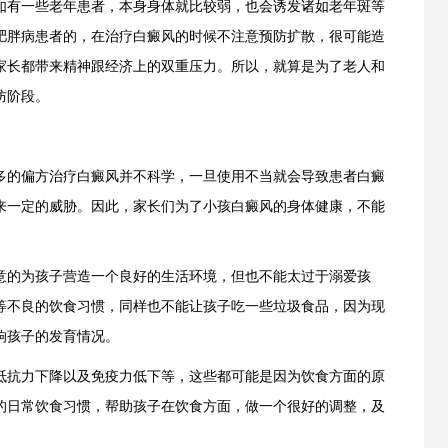
如有一些老年患者，本身身体就比较弱，也会诱发诸如老年斑等
肥胖病患者的，在治疗白癜风的时候不注意预防扩散，很可能造
家长都带来精神跟经济上的双重压力。所以，就算是为了老人和
防阶段。
多的偏方治疗白癜风并不科学，一旦使用不当就会导致患者白癜
来一定的威胁。因此，家长们为了小孩白癜风的身体健康，不能
意的为孩子营造一个良好的生活环境，但也不能太过于溺爱孩
等不良的饮食习惯，同样也不能让孩子吃一些垃圾食品，因为现
响孩子的发育情况。
抵抗力下降以及免疫力低下等，这些都可能是因为饮食方面的原
的日常饮食习惯，帮助孩子在饮食方面，做一个很好的调整，及