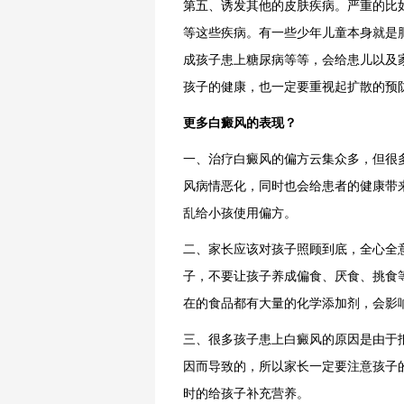
第五、诱发其他的皮肤疾病。严重的比
等这些疾病。有一些少年儿童本身就是
成孩子患上糖尿病等等，会给患儿以及
孩子的健康，也一定要重视起扩散的预
更多白癜风的表现？
一、治疗白癜风的偏方云集众多，但很
风病情恶化，同时也会给患者的健康带
乱给小孩使用偏方。
二、家长应该对孩子照顾到底，全心全
子，不要让孩子养成偏食、厌食、挑食
在的食品都有大量的化学添加剂，会影
三、很多孩子患上白癜风的原因是由于
因而导致的，所以家长一定要注意孩子
时的给孩子补充营养。