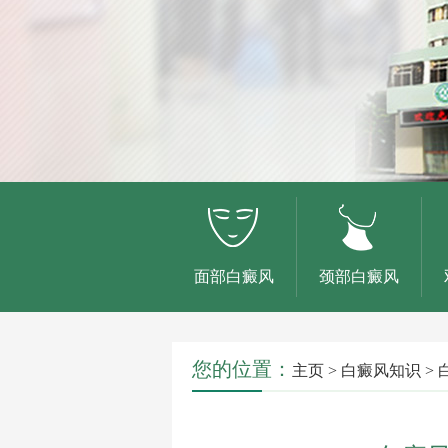
面部白癜风
颈部白癜风
您的位置：
主页
>
白癜风知识
>