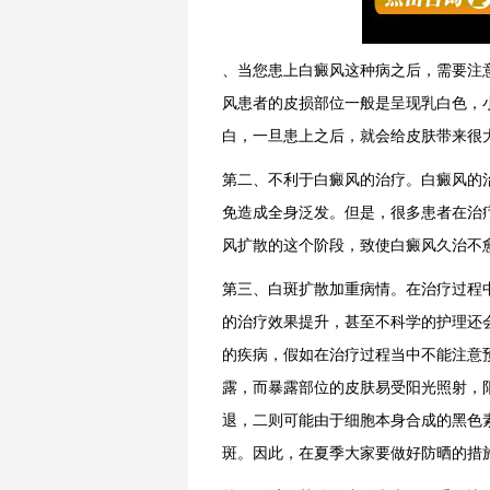
、当您患上白癜风这种病之后，需要注
风患者的皮损部位一般是呈现乳白色，
白，一旦患上之后，就会给皮肤带来很
第二、不利于白癜风的治疗。白癜风的
免造成全身泛发。但是，很多患者在治
风扩散的这个阶段，致使白癜风久治不
第三、白斑扩散加重病情。在治疗过程
的治疗效果提升，甚至不科学的护理还
的疾病，假如在治疗过程当中不能注意
露，而暴露部位的皮肤易受阳光照射，
退，二则可能由于细胞本身合成的黑色
斑。因此，在夏季大家要做好防晒的措