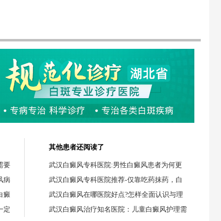
其他患者还阅读了
需要
武汉白癜风专科医院:男性白癜风患者为何更
风病
武汉白癜风专科医院推荐-仅靠吃药抹药，白
白癜
武汉白癜风在哪医院好点?怎样全面认识与理
一定
武汉白癜风治疗知名医院：儿童白癜风护理需