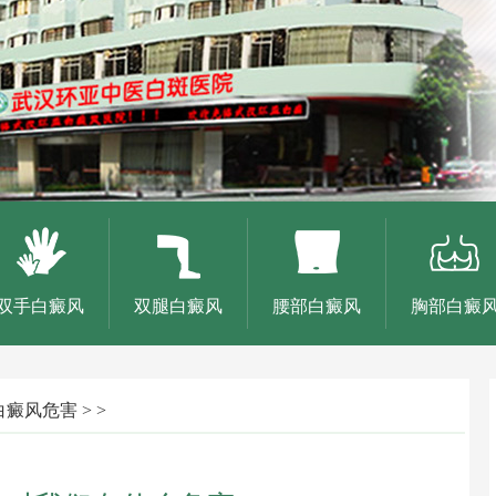
双手白癜风
双腿白癜风
腰部白癜风
胸部白癜
白癜风危害
> >