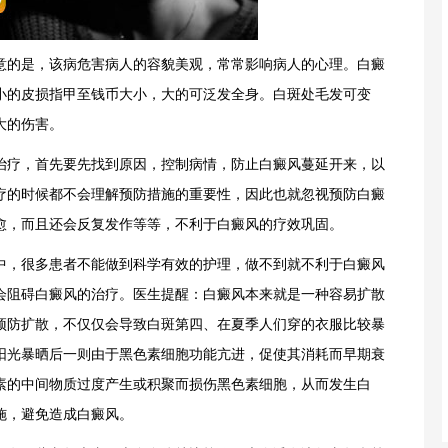
意的是，该病危害病人的容貌美观，常常影响病人的心理。白癜
小的皮损指甲至钱币大小，大的可泛发全身。白斑处毛发可变
大的伤害。
治疗，首先要先找到原因，控制病情，防止白癜风蔓延开来，以
疗的时候都不会理解预防措施的重要性，因此也就忽视预防白癜
愈，而且还会反复发作等等，不利于白癜风的疗效巩固。
中，很多患者不能做到科学有效的护理，做不到就不利于白癜风
会阻碍白癜风的治疗。医生提醒：白癜风本来就是一种容易扩散
预防扩散，不仅仅会导致白斑第四、在夏季人们穿的衣服比较暴
阳光暴晒后一则由于黑色素细胞功能亢进，促使其消耗而早期衰
素的中间物质过度产生或积聚而损伤黑色素细胞，从而发生白
施，避免造成白癜风。