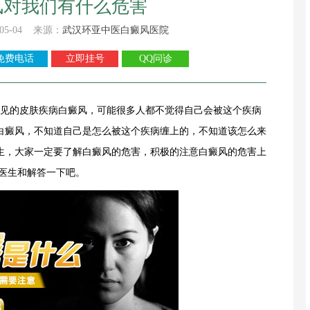
风对我们有什么危害
05-04 来源：
武汉环亚中医白癜风医院
免费电话
立即挂号
QQ问诊
见的皮肤疾病白癜风，可能很多人都不觉得自己会被这个疾病
白癜风，不知道自己是怎么被这个疾病缠上的，不知道该怎么来
生，大家一定要了解白癜风的危害，积极的注意白癜风的危害上
医生和解答一下吧。