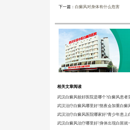
下一篇：
白癜风对身体有什么危害
相关文章阅读
武汉白癜风较好医院是哪个?白癜风患者
武汉治疗白癜风哪里好?熬夜会加重白癜
武汉治疗白癜风医院哪家好?青少年患上
武汉白癜风治疗哪里好?身体出现白斑就