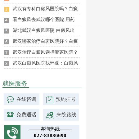
武汉有专科白癜风医院吗？白癜
看白癜风去武汉哪个医院-用药
湖北武汉白癜风医院-白癜风出
武汉哪家治疗白斑医院好？白癜
武汉治疗白癜风选择哪家医院？
武汉白癜风医院找环亚：白癜风
就医服务
在线咨询
预约挂号
免费通话
来院路线
咨询热线
027-83886690