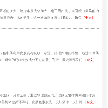
区域的变大，治疗难度成倍加大。也正因如此，大面积白癜风的治
皮肤细胞再生术的诞生，这一难题正逐渐得到解决。 ReC...
[全文]
绿色中药利用皮肤具有吸收，渗透、排泄作用的特性，透过中草药
中所含的药物有效成分透过皮肤、孔窍、脸穴等部位门...
[全文]
络血脉，分布全身，通过物理效应与药理效应发挥协同治疗作用，
善机体微循环障碍、皮肤色素脱失、皮肤瘙痒、皮肤肿...
[全文]