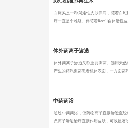
ReCell细胞再生术
白癜风是一种疑难性皮肤疾病，随着白斑
疗一直是个难题。伴随着Recell自体活性
体外药离子渗透
体外药离子渗透又称重要熏蒸。选用天然
产生的药汽熏蒸患者机体表面，一方面蒸汽
中药药浴
通过中药药浴，使药物离子直接渗透至经
负离子渗透治疗直接作用皮肤，可以显著改