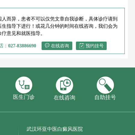
因人而异，患者不可以仅凭文章自我诊断，具体诊疗请到
医生指导下进行！或花几分钟的时间在线咨询，我们会为
诊疗意见和就医指导。
话：
027-83886690
在线咨询
预约挂号
医生门诊
自助挂号
在线咨询
武汉环亚中医白癜风医院