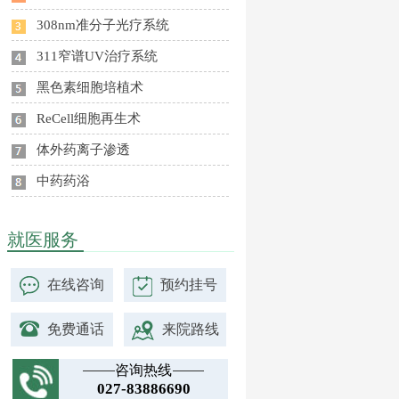
308nm准分子光疗系统
311窄谱UV治疗系统
黑色素细胞培植术
ReCell细胞再生术
体外药离子渗透
中药药浴
就医服务
在线咨询
预约挂号
免费通话
来院路线
咨询热线
027-83886690