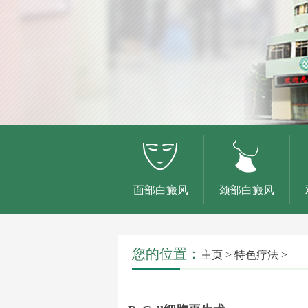
面部白癜风
颈部白癜风
您的位置：
主页
>
特色疗法
>