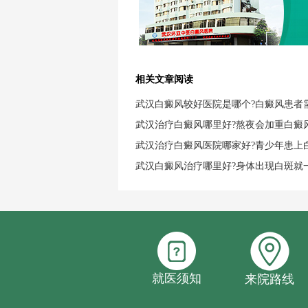
相关文章阅读
武汉白癜风较好医院是哪个?白癜风患者
武汉治疗白癜风哪里好?熬夜会加重白癜
武汉治疗白癜风医院哪家好?青少年患上
武汉白癜风治疗哪里好?身体出现白斑就
就医须知
来院路线