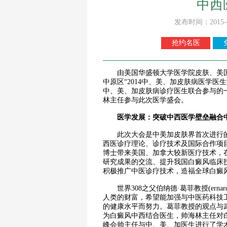
中西
发布时间：2015-
抢约名医
由美国华盛顿大学医学院皮肤、美国
中原区“2014中、美、加皮肤病医学医
中、美、加皮肤病诊疗医生联合参与的
林主任参与此次医学盛会。
医学发展：突破中西医学壁垒融合
此次大会是中美加皮肤界首次进行的
西医诊疗理论、诊疗技术及国际合作项
博士带来美国、加拿大较新医疗技术，
研究成果的交流、提升我国白癜风临床
积极推广中医诊疗技术，造福全球白癜
世界308之父伯纳德·葛菲教授(erna
人类的财富，希望能加强与中医药科技
的健康水平而努力。葛菲教授的观点与
为白癜风中西结合医生，帅海林主任对
峰会帅主任与中、美、加医生进行了学