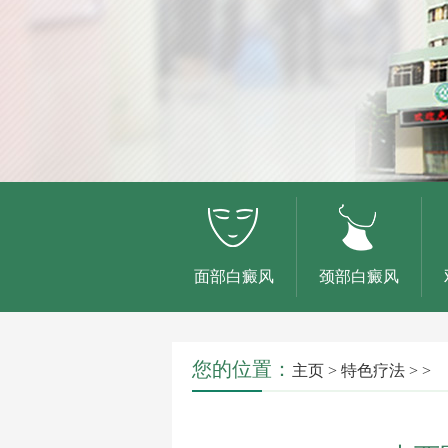
面部白癜风
颈部白癜风
您的位置：
主页
>
特色疗法
> >