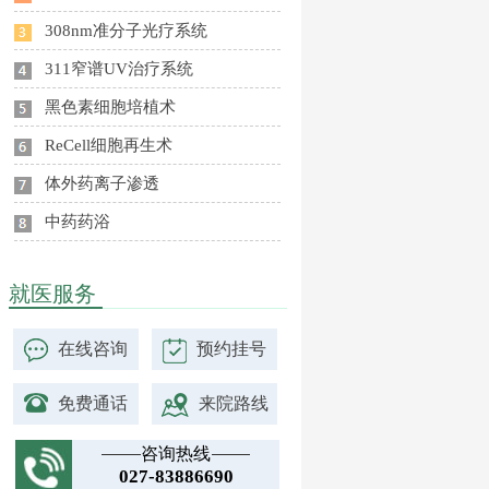
308nm准分子光疗系统
311窄谱UV治疗系统
黑色素细胞培植术
ReCell细胞再生术
体外药离子渗透
中药药浴
就医服务
在线咨询
预约挂号
免费通话
来院路线
咨询热线
027-83886690