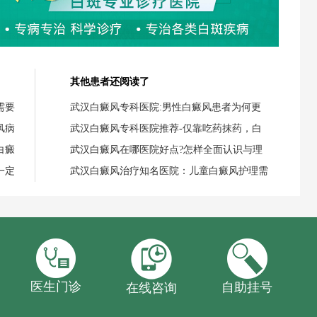
其他患者还阅读了
需要
武汉白癜风专科医院:男性白癜风患者为何更
风病
武汉白癜风专科医院推荐-仅靠吃药抹药，白
白癜
武汉白癜风在哪医院好点?怎样全面认识与理
一定
武汉白癜风治疗知名医院：儿童白癜风护理需
医生门诊
自助挂号
在线咨询