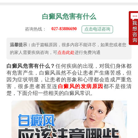
白癜风危害有什么
027-83886690
咨询热线：
点击电话咨询
温馨提示：
由于篇幅原因，很多内容不能详尽，如果您或者您
的家人需要疾病咨询，可
点击此处
进行免费沟通
白癜风危害有什么？
任何疾病的出现，对我们身体都
有危害产生，白癜风虽然不会让患者产生痛苦感，但
因为症状明显，让患者的形象和心理都会造成严重危
害，很多患者甚至连
白癜风的发病原因
都不是很清
楚，下面介绍一些相关的白癜风常识。