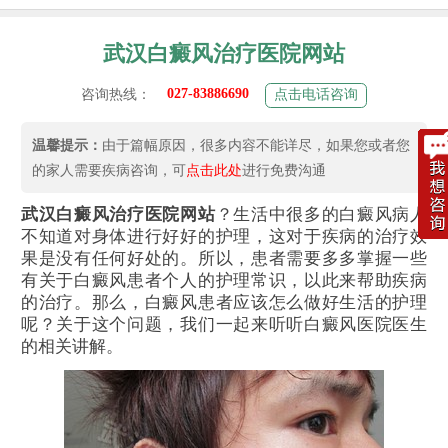
武汉白癜风治疗医院网站
027-83886690
咨询热线：
点击电话咨询
温馨提示：
由于篇幅原因，很多内容不能详尽，如果您或者您
的家人需要疾病咨询，可
点击此处
进行免费沟通
武汉白癜风治疗医院网站
？生活中很多的白癜风病人
不知道对身体进行好好的护理，这对于疾病的治疗效
果是没有任何好处的。所以，患者需要多多掌握一些
有关于白癜风患者个人的护理常识，以此来帮助疾病
的治疗。那么，白癜风患者应该怎么做好生活的护理
呢？关于这个问题，我们一起来听听白癜风医院医生
的相关讲解。