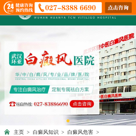
主页
>
白癜风知识
>
白癜风危害
>