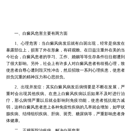
一、白癜风危害主要有两方面
1、心理危害：当白癜风病发后就有白斑出现，经常是病发在
暴露部位上，损害了外在形象，有碍观瞻。在日益注重外在美的当
今社会，白癜风患者的学习、工作、婚姻等等生存条件往往都遭到
了很大影响。另外，社会上有许多人对白癜风患者有歧视心理，致
使患者自尊心遭到毁灭性冲击，然后招致一系列心理疾患，使患者
担负沉重的精神压力和心思担负。
2、出现并发症：其实白癜风病发后病情要是不断在发展，严
重时会出现其他疾病。在患上白癜风疾病以后如果不及时进行治
疗，那么病情严重以后就会影响到免疫功能，使患者抵抗能力减
弱，这样白癜风患者患上各种免疫性疾病的几率就会增加，如甲状
腺疾病、结缔组织疾病、肝病、斑秃、糖尿病等，严重影响患者身
体健康。
二、正规医院治疾病，解决白斑危害