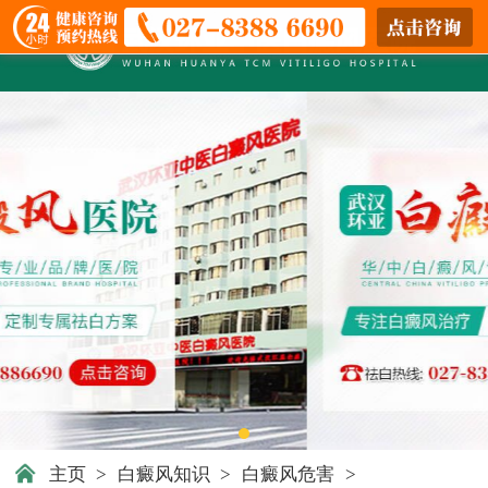
主页
>
白癜风知识
>
白癜风危害
>