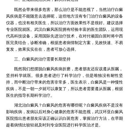
既然会带来很多危害，那么治疗是不能忽视了，当然治疗白癜
风疾病是不能随意去选择呢，这些地方没有专门治疗白癜风的设备
仪器，也没有相关医生，所以治疗方面效果性不是很好。建议选择
专业医院就医。武汉白癜风医院拥有经验丰富的医生团队，运用现
代高科技设备，采用国际先进治疗技术，在对付顽固白斑时将中西
医完美结合，诊断准确，根据患者病情制定方案，见效快速、不易
复发，效果实实在在，患者可放心选择。
三、白癜风的治疗需要长期坚持
既然我们想摆脱白癜风疾病折磨，患者朋友还应该遵从医嘱，
坚持科学就医。很多患者进行了科学治疗，但是唯独没有耐性坚
持，而中断治疗带来的危害非常多，医生表示，白癜风是一种慢性
疾病，不是一朝一夕就可以康复了，所以患者需要遵从医嘱，根据
医生的指导长期科学治疗。
湖北治白癜风？白癜风的危害有哪些呢？
白癜风疾病不是没有
影响疾病，发病以后对身心健康的危害不能忽视，武汉环亚白癜风
医院指出患者朋友应该正确认识白斑危害，掌握治疗方法，在早期
趁着病情比较轻就及时到专业医院进行科学医治才是。