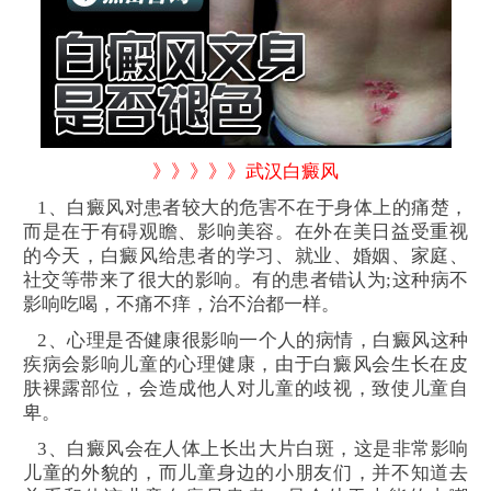
》》》》》武汉白癜风
1、白癜风对患者较大的危害不在于身体上的痛楚，
而是在于有碍观瞻、影响美容。在外在美日益受重视
的今天，白癜风给患者的学习、就业、婚姻、家庭、
社交等带来了很大的影响。有的患者错认为;这种病不
影响吃喝，不痛不痒，治不治都一样。
2、心理是否健康很影响一个人的病情，白癜风这种
疾病会影响儿童的心理健康，由于白癜风会生长在皮
肤裸露部位，会造成他人对儿童的歧视，致使儿童自
卑。
3、白癜风会在人体上长出大片白斑，这是非常影响
儿童的外貌的，而儿童身边的小朋友们，并不知道去