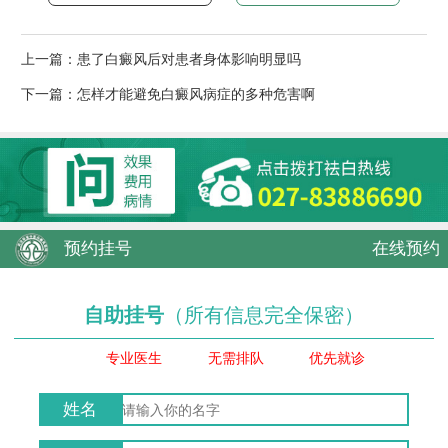
上一篇：
患了白癜风后对患者身体影响明显吗
下一篇：
怎样才能避免白癜风病症的多种危害啊
预约挂号
在线预约
自助挂号
（所有信息完全保密）
专业医生
无需排队
优先就诊
姓名