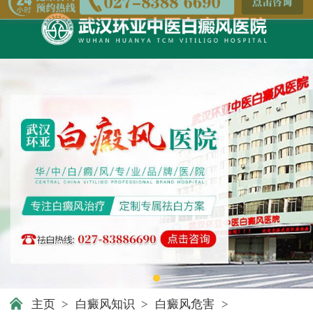
主页
>
白癜风知识
>
白癜风危害
>