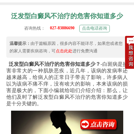
泛发型白癜风不治疗的危害你知道多少
027-83886690
咨询热线：
点击电话咨询
温馨提示：
由于篇幅原因，很多内容不能详尽，如果您或者您
的家人需要疾病咨询，可
点击此处
进行免费沟通
泛发型白癜风不治疗的危害你知道多少？
-白斑病是损
害非常大的一种肌肤恶疾，近几年，该病的发病率还
越来越高，给病人的正常日子带去了影响，许多病人
以为该病不痛不痒，没有啥大的影响，本来该病的损
害是极大的，下面小编就给咱们介绍介绍：那么，让
他们及时了解泛发型白癜风不治疗的危害你知道多少
是十分关键的。