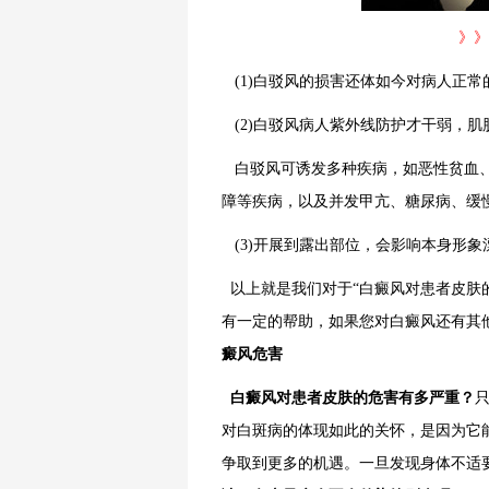
》》
(1)白驳风的损害还体如今对病人正
(2)白驳风病人紫外线防护才干弱，肌
白驳风可诱发多种疾病，如恶性贫血、
障等疾病，以及并发甲亢、糖尿病、缓
(3)开展到露出部位，会影响本身形象
以上就是我们对于“白癜风对患者皮肤
有一定的帮助，如果您对白癜风还有其
癜风危害
白癜风对患者皮肤的危害有多严重？
对白斑病的体现如此的关怀，是因为它
争取到更多的机遇。一旦发现身体不适