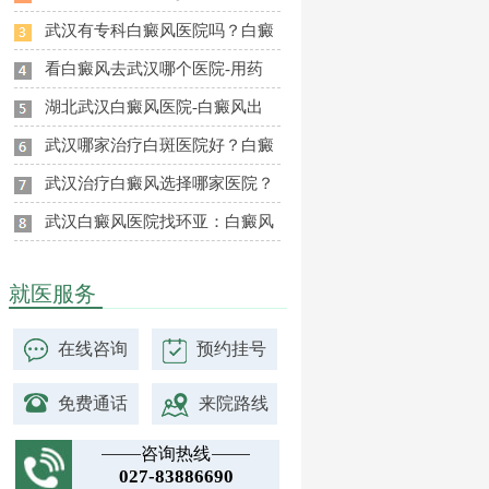
武汉有专科白癜风医院吗？白癜
看白癜风去武汉哪个医院-用药
湖北武汉白癜风医院-白癜风出
武汉哪家治疗白斑医院好？白癜
武汉治疗白癜风选择哪家医院？
武汉白癜风医院找环亚：白癜风
就医服务
在线咨询
预约挂号
免费通话
来院路线
咨询热线
027-83886690