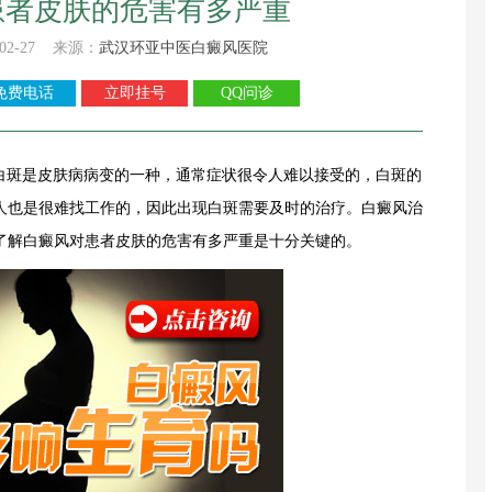
患者皮肤的危害有多严重
02-27 来源：
武汉环亚中医白癜风医院
免费电话
立即挂号
QQ问诊
-白斑是皮肤病病变的一种，通常症状很令人难以接受的，白斑的
人也是很难找工作的，因此出现白斑需要及时的治疗。白癜风治
了解白癜风对患者皮肤的危害有多严重是十分关键的。