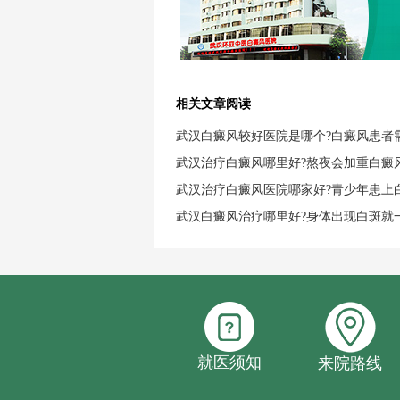
相关文章阅读
武汉白癜风较好医院是哪个?白癜风患者
武汉治疗白癜风哪里好?熬夜会加重白癜
武汉治疗白癜风医院哪家好?青少年患上
武汉白癜风治疗哪里好?身体出现白斑就
就医须知
来院路线