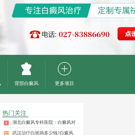
风
背部白癜风
更多项目
热门关注
湖北白癜风专科医院：白癜风对
武汉治疗白斑病多少钱?白癜风