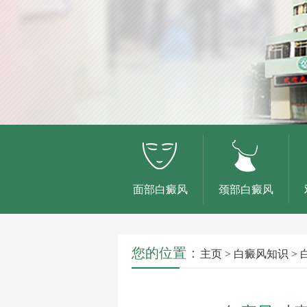
面部白癜风
颈部白癜风
您的位置：
主页
>
白癜风知识
>