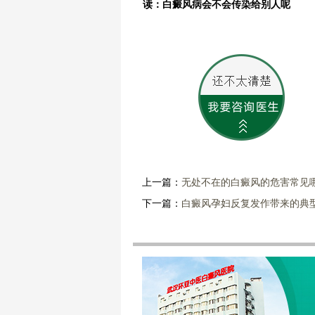
读：白癜风病会不会传染给别人呢
上一篇：
无处不在的白癜风的危害常见
下一篇：
白癜风孕妇反复发作带来的典