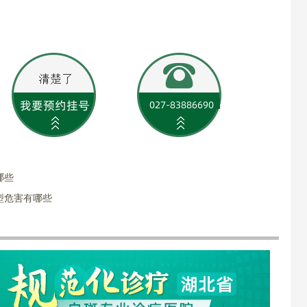
哪些
型危害有哪些