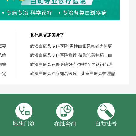
其他患者还阅读了
需要
武汉白癜风专科医院:男性白癜风患者为何更
风病
武汉白癜风专科医院推荐-仅靠吃药抹药，白
白癜
武汉白癜风在哪医院好点?怎样全面认识与理
一定
武汉白癜风治疗知名医院：儿童白癜风护理需
医生门诊
自助挂号
在线咨询