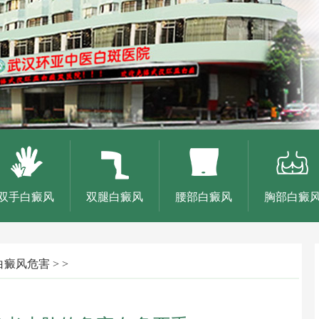
双手白癜风
双腿白癜风
腰部白癜风
胸部白癜
白癜风危害
> >