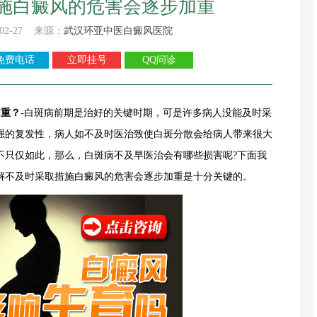
施白癜风的危害会逐步加重
02-27 来源：
武汉环亚中医白癜风医院
免费电话
立即挂号
QQ问诊
加重？
-白斑病前期是治好的关键时期，可是许多病人没能及时采
强的复发性，病人如不及时医治致使白斑分散会给病人带来很大
不只仅如此，那么，白斑病不及早医治会有哪些损害呢?下面我
解不及时采取措施白癜风的危害会逐步加重是十分关键的。