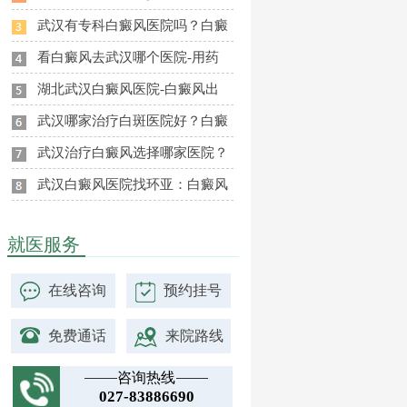
武汉有专科白癜风医院吗？白癜
看白癜风去武汉哪个医院-用药
湖北武汉白癜风医院-白癜风出
武汉哪家治疗白斑医院好？白癜
武汉治疗白癜风选择哪家医院？
武汉白癜风医院找环亚：白癜风
就医服务
在线咨询
预约挂号
免费通话
来院路线
咨询热线
027-83886690