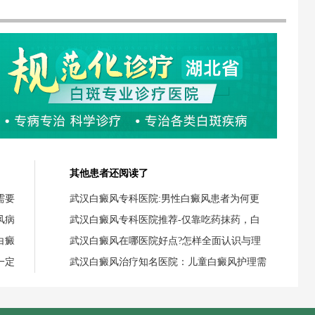
其他患者还阅读了
需要
武汉白癜风专科医院:男性白癜风患者为何更
风病
武汉白癜风专科医院推荐-仅靠吃药抹药，白
白癜
武汉白癜风在哪医院好点?怎样全面认识与理
一定
武汉白癜风治疗知名医院：儿童白癜风护理需