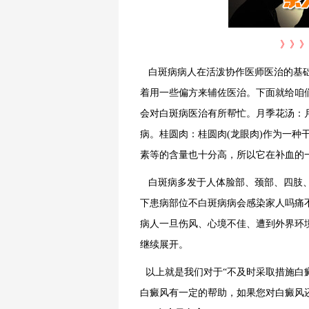
》》》
白斑病病人在活泼协作医师医治的基础
着用一些偏方来辅佐医治。下面就给咱
会对白斑病医治有所帮忙。月季花汤：月
病。桂圆肉：桂圆肉(龙眼肉)作为一种
素等的含量也十分高，所以它在补血的
白斑病多发于人体脸部、颈部、四肢、
下患病部位不白斑病病会感染家人吗痛
病人一旦伤风、心境不佳、遭到外界环
继续展开。
以上就是我们对于“不及时采取措施白
白癜风有一定的帮助，如果您对白癜风