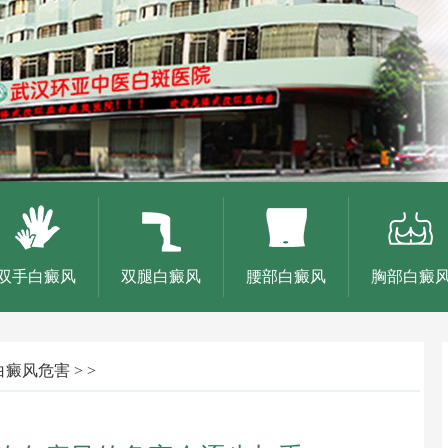
双手白癜风
双腿白癜风
腰部白癜风
胸部白癜
白癜风危害
> >