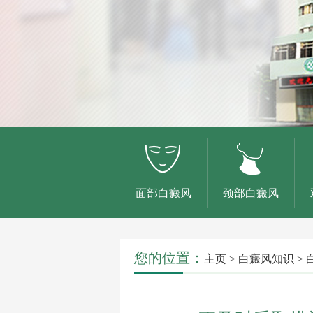
面部白癜风
颈部白癜风
您的位置：
主页
>
白癜风知识
>