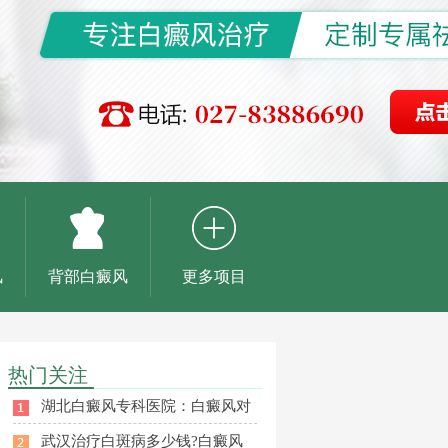
风
背部白癜风
更多项目
热门关注
湖北白癜风专科医院：白癜风对
武汉治疗白斑病多少钱?白癜风