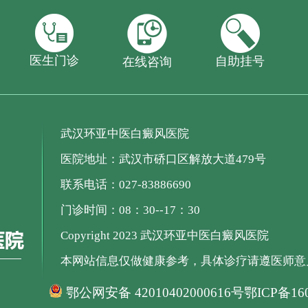
医生门诊
自助挂号
在线咨询
武汉环亚中医白癜风医院
医院地址：武汉市硚口区解放大道479号
联系电话：027-83886690
门诊时间：08：30--17：30
Copyright 2023 武汉环亚中医白癜风医院
本网站信息仅做健康参考，具体诊疗请遵医师意
鄂公网安备 42010402000616号
鄂ICP备160