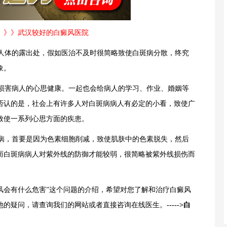
》》》武汉较好的白癜风医院
人体的露出处，假如医治不及时很简略致使白斑病分散，终究
象。
损害病人的心思健康。一起也会给病人的学习、作业、婚姻等
否认的是，社会上有许多人对白斑病病人有必定的小看，致使广
致使一系列心思方面的疾患。
病，首要是因为色素细胞削减，致使肌肤中的色素脱失，然后
而白斑病病人对紫外线的防御才能较弱，很简略被紫外线损伤而
风会有什么危害”这个问题的介绍，希望对您了解和治疗白癜风
他的疑问，请查询我们的网站或者直接咨询在线医生。
----->白