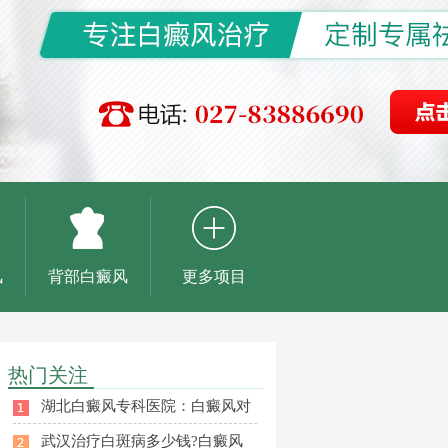
风
背部白癜风
更多项目
热门关注
湖北白癜风专科医院：白癜风对
武汉治疗白斑病多少钱?白癜风