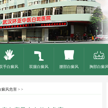
双手白癜风
双腿白癜风
腰部白癜风
胸部白癜
白癜风危害
> >