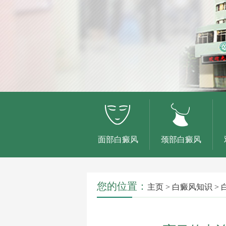
面部白癜风
颈部白癜风
您的位置：
主页
>
白癜风知识
>