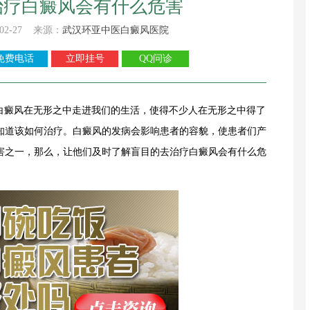
治疗白癜风会有什么危害
02-27 来源：
武汉环亚中医白癜风医院
免费电话
立即挂号
QQ问诊
-白癜风在无形之中走进我们的生活，使得不少人在无形之中得了
知道该如何治疗。白癜风的发病会影响患者的容貌，使患者们产
害之一，那么，让他们及时了解盲目的去治疗白癜风会有什么危