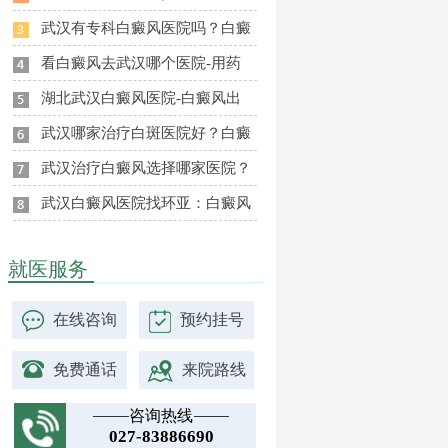
武汉有专科白癜风医院吗？白癜
看白癜风去武汉哪个医院-用药
湖北武汉白癜风医院-白癜风出
武汉哪家治疗白斑医院好？白癜
武汉治疗白癜风选择哪家医院？
武汉白癜风医院找环亚：白癜风
就医服务
在线咨询
预约挂号
免费通话
来院路线
咨询热线
027-83886690