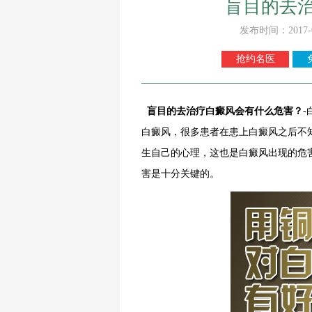
盲目的去
发布时间：2017-
抢约名医
盲目的去治疗白癜风会有什么危害？
白癜风，很多患者在患上白癜风之后不
生自己的心理，这也是白癜风出现的危
害是十分关键的。