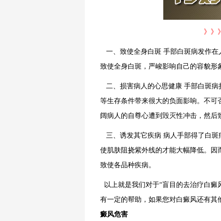
》》
一、致使全身白斑 手部白斑病发作在
致使全身白斑，严峻影响自己的容貌形
二、损害病人的心思健康 手部白斑病
等生存条件带来很大的负面影响。不可
阔病人的自尊心遭到毁灭性冲击，然后
三、诱发其它疾病 病人手部得了白斑
使肌肤阻挠紫外线的才能大幅降低。因
致使各品种疾病。
以上就是我们对于“盲目的去治疗白癜
有一定的帮助，如果您对白癜风还有其
癜风危害