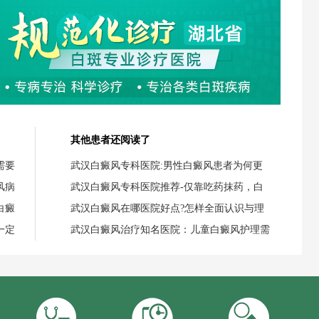
其他患者还阅读了
需要
武汉白癜风专科医院:男性白癜风患者为何更
风病
武汉白癜风专科医院推荐-仅靠吃药抹药，白
白癜
武汉白癜风在哪医院好点?怎样全面认识与理
一定
武汉白癜风治疗知名医院：儿童白癜风护理需