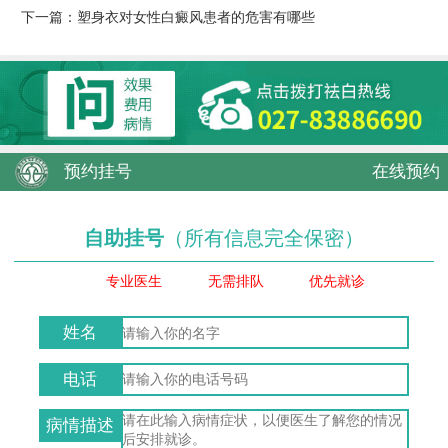
下一篇：
塑身衣对女性白癜风患者的危害有哪些
预约挂号
在线预约
自助挂号
（所有信息完全保密）
专业医生
无需排队
优先就诊
姓名
电话
病情描述