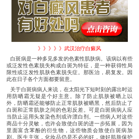
》》》》》武汉治疗白癜风
白斑病是一种多见多发的色素性肌肤病。该病以有些
或泛发性色素脱失构成白斑为特征，是一种获得性局
限性或泛发性肌肤色素脱失症。那医治，易复发。因
此在日子各个方面都要留意。
关于白斑病病人来说，在太阳光下短时刻的露出时运
用防晒霜无疑是个好主意。除了防止肌肤被晒上以
外，防晒霜还能够防止正常肌肤被晒黑，然后防止了
白斑和正常肌肤之间的色彩反差。可是白斑病病人应
当防止运用头发染色剂或许漂白剂。一些病人对这些
商品十分灵敏，也许会致使白斑的进一步拓展，因为
里面富含苯酚的衍生物，这些物质会致使白斑病加
剧。医生主张，化妆品仍是不必的好，做好肌肤保护