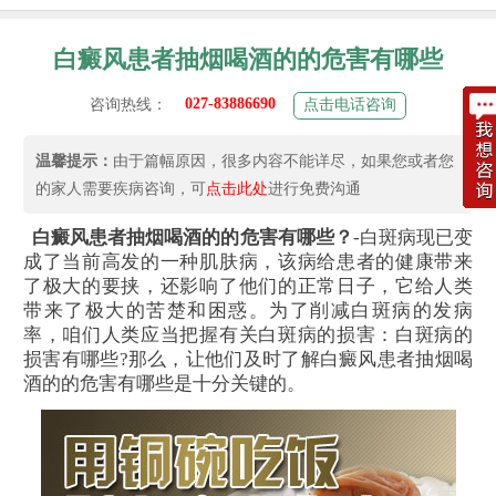
白癜风患者抽烟喝酒的的危害有哪些
027-83886690
咨询热线：
点击电话咨询
温馨提示：
由于篇幅原因，很多内容不能详尽，如果您或者您
的家人需要疾病咨询，可
点击此处
进行免费沟通
白癜风患者抽烟喝酒的的危害有哪些？
-白斑病现已变
成了当前高发的一种肌肤病，该病给患者的健康带来
了极大的要挟，还影响了他们的正常日子，它给人类
带来了极大的苦楚和困惑。为了削减白斑病的发病
率，咱们人类应当把握有关白斑病的损害：白斑病的
损害有哪些?那么，让他们及时了解白癜风患者抽烟喝
酒的的危害有哪些是十分关键的。