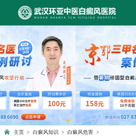
主页
>
白癜风知识
>
白癜风危害
>