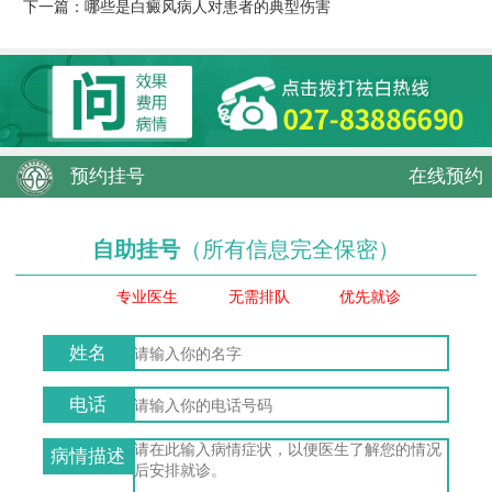
下一篇：
哪些是白癜风病人对患者的典型伤害
预约挂号
在线预约
自助挂号
（所有信息完全保密）
专业医生
无需排队
优先就诊
姓名
电话
病情描述