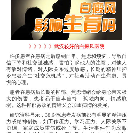
》》》》》武汉较好的白癜风医院
许多患者在患病之后感到自卑、焦虑和烦恼，导致自
信下降和社交孤独感，害怕引起他人的注意，对他人
有敌对情绪，对人际关系过度敏感，长期的精神压抑
令患者产生“社交危机感”，对社会活动产生焦虑、畏
惧的心理。
患者在患病后长期的抑郁、焦虑情绪会给身心带来极
大的伤害，患者易于自卑自怜、孤独内向、情感脆
弱。这种抑郁寡欢的情绪又会加重病情的发展。
研究资料显示，38.64%患者发病前都有明显的精神压
力或精神创伤，如工作压力、学习压力、人际关系不
协调、家庭成员重伤或死亡等。生活事件作为应激