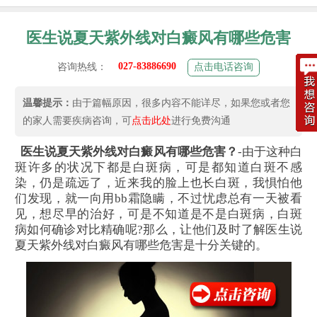
医生说夏天紫外线对白癜风有哪些危害
027-83886690
咨询热线：
点击电话咨询
温馨提示：
由于篇幅原因，很多内容不能详尽，如果您或者您
的家人需要疾病咨询，可
点击此处
进行免费沟通
医生说夏天紫外线对白癜风有哪些危害？
-由于这种白
斑许多的状况下都是白斑病，可是都知道白斑不感
染，仍是疏远了，近来我的脸上也长白斑，我惧怕他
们发现，就一向用bb霜隐瞒，不过忧虑总有一天被看
见，想尽早的治好，可是不知道是不是白斑病，白斑
病如何确诊对比精确呢?那么，让他们及时了解医生说
夏天紫外线对白癜风有哪些危害是十分关键的。