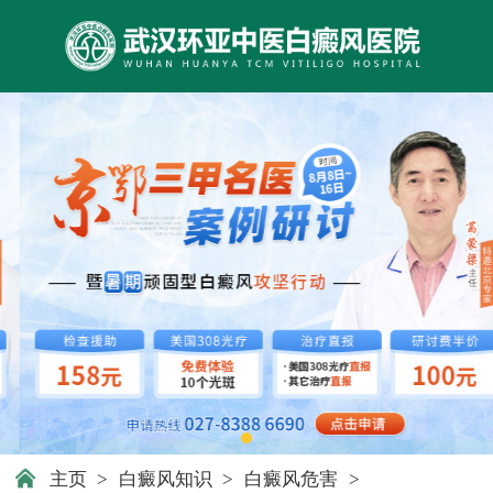
主页
>
白癜风知识
>
白癜风危害
>