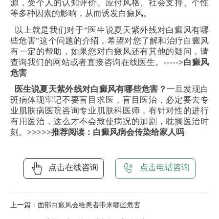
源，受个人的认知评价、应付风格、社会支持、个性
等多种因素的影响，从而诱发白癜风。
以上就是我们对于“医生说夏天紫外线对白癜风有哪
些危害”这个问题的介绍，希望对您了解和治疗白癜风
有一定的帮助，如果您对白癜风还有其他的疑问，请
查询我们的网站或者直接咨询在线医生。
----->白癜风
危害
医生说夏天紫外线对白癜风有哪些危害？
一旦发现白
斑病体现牢记不要盲目求医，盲目医治，必定要去专
业肌肤病医院咨询专业肌肤科医师，有针对性的进行
有用医治，这么才不会致使病况的加剧，耽搁医治时
刻。
>>>>>推荐阅读：白癜风病会传染给家人吗
点击在线咨询
点击电话咨询
上一篇：
面部白癜风会给患者带来哪些危害