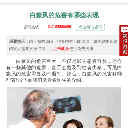
白癜风的危害有哪些表现
027-83886690
咨询热线：
点击电话咨询
温馨提示：
由于篇幅原因，很多内容不能详尽，如果您或者您
的家人需要疾病咨询，可
点击此处
进行免费沟通
白癜风的危害巨大，不仅是影响患者容貌，还会
有一些其他的危害，甚至会危及到患者生命，可见白
癜风的危害需要及时遏制。那么，白癜风的危害有哪
些表现?下面我们来看看医生的介绍。