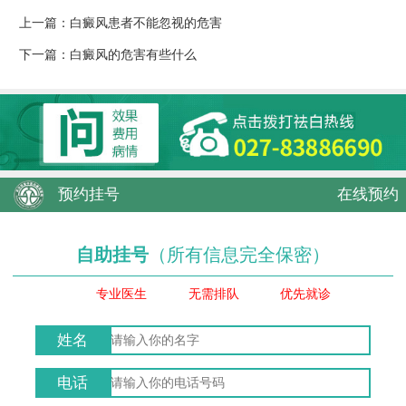
上一篇：
白癜风患者不能忽视的危害
下一篇：
白癜风的危害有些什么
预约挂号
在线预约
自助挂号
（所有信息完全保密）
专业医生
无需排队
优先就诊
姓名
电话