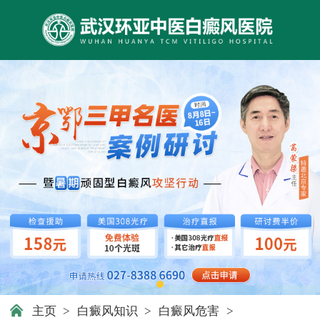
主页
>
白癜风知识
>
白癜风危害
>