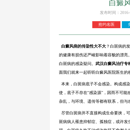
白癜
发布时间：2016-
抢约名医
白癜风病的传染性大不大
？白斑病的
的健康有损伤还严峻影响着容貌的漂亮
白斑病的感染疑问。
武汉白癜风治疗专
面我们就来一起听听白癜风医院医生的
本来，白斑病底子不会感染。构成感染
使，底子不存在“感染源”，因而不可
杂乱，与环境、遗传等都有联系，但与
尽管白斑病并不直接构成生命要挟，可
斑病病人罹患抑郁症、孤独症，或许发