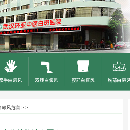
双手白癜风
双腿白癜风
腰部白癜风
胸部白癜
白癜风危害
> >