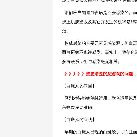
现，白斑病久拖不治或许拖延不愈都会
咱们应当知道白斑病是不会感染的。而
患上肌肤癌以及其它并发症的机率是非
治。
构成感染的首要元素是感染源，但白斑病
而白斑病不也许感染。事实上，致使色
多有联系，但与感染绝无相关。
》》》》》想更清楚的您咨询的问题
【白癜风的病因】
区别对待能够单纯运用、联合运用以及
药物次序要准确。
【白癜风的症状】
早期的白癜风出现的白斑较少，而且面