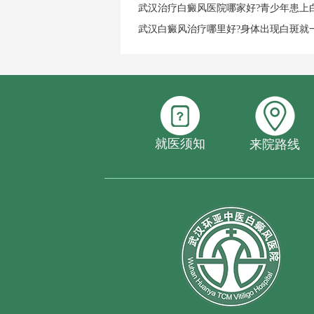
武汉治疗白癜风医院哪家好?青少年患上
武汉白癜风治疗哪里好?身体出现白斑就
就医须知
来院路线