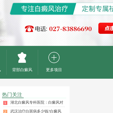
风
背部白癜风
更多项目
热门关注
湖北白癜风专科医院：白癜风对
武汉治疗白斑病多少钱?白癜风