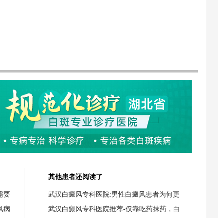
其他患者还阅读了
需要
武汉白癜风专科医院:男性白癜风患者为何更
风病
武汉白癜风专科医院推荐-仅靠吃药抹药，白