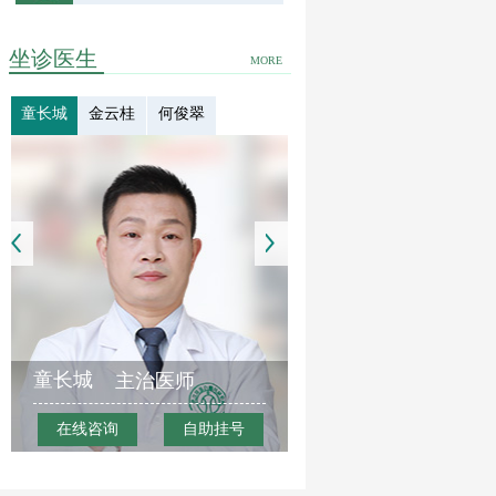
坐诊医生
MORE
童长城
金云桂
何俊翠
童长城
主治医师
在线咨询
自助挂号