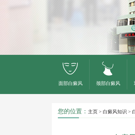
面部白癜风
颈部白癜风
您的位置：
主页
>
白癜风知识
>