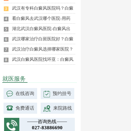
武汉有专科白癜风医院吗？白癜
看白癜风去武汉哪个医院-用药
湖北武汉白癜风医院-白癜风出
武汉哪家治疗白斑医院好？白癜
武汉治疗白癜风选择哪家医院？
武汉白癜风医院找环亚：白癜风
就医服务
在线咨询
预约挂号
免费通话
来院路线
咨询热线
027-83886690