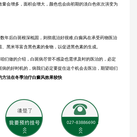
数量会增多，面积会增大，颜色也会由初期的淡白色依次演变为
数年后白斑根深柢固，则彻底治好很难;白癫风在承受药物医治
菇、黑米等富含黑色素的食物，以促进黑色素的生成。
给咱们做的介绍，白斑病尽管不感染也需求及时的医治的，必定
斑病的好时机的，病我们必定要捉住这个机会去医治，期望咱们
的方法在冬季治疗白癜风效果较快