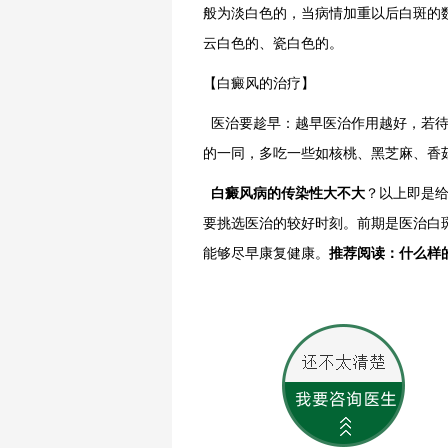
般为淡白色的，当病情加重以后白斑的
云白色的、瓷白色的。
【白癜风的治疗】
医治要趁早：越早医治作用越好，若待
的一同，多吃一些如核桃、黑芝麻、香
白癜风病的传染性大不大
？以上即是
要挑选医治的较好时刻。前期是医治白
能够尽早康复健康。
推荐阅读：
什么样