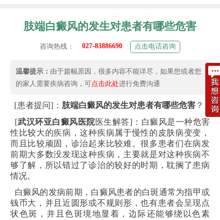
肢端白癜风的发生对患者有哪些危害
027-83886690
咨询热线：
点击电话咨询
温馨提示：
由于篇幅原因，很多内容不能详尽，如果您或者您
的家人需要疾病咨询，可
点击此处
进行免费沟通
[患者提问]：
肢端白癜风的发生对患者有哪些危害
？
[
武汉环亚白癜风医院
医生解答]：白癜风是一种危害
性比较大的疾病，这种疾病属于慢性的皮肤病变变，
而且比较顽固，诊治起来比较难。很多患者们在病发
前期大多数没发现这种疾病，主要就是对这种疾病不
够了解，所以错过了诊治的较好的时期，耽搁了患病
情况。
白癜风的发病前期，白癜风患者的白斑通常为指甲或
钱币大，并且近圆形或不规则形，也有患者会呈现点
状色斑，并且色斑境地显着，边际还能够绕以色素