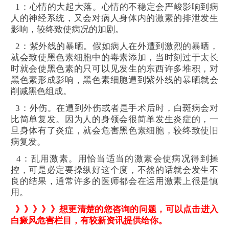
1：心情的大起大落。心情的不稳定会严峻影响到病
人的神经系统，又会对病人身体内的激素的排泄发生
影响，较终致使病况的加剧。
2：紫外线的暴晒。假如病人在外遭到激烈的暴晒，
就会致使黑色素细胞中的毒素添加，当时刻过于太长
时就会使黑色素的只可以见发生的东西许多堆积，对
黑色素形成影响，黑色素细胞遭到紫外线的暴晒就会
削减黑色组成。
3：外伤。在遭到外伤或者是手术后时，白斑病会对
比简单复发。因为人的身领会很简单发生炎症的，一
旦身体有了炎症，就会危害黑色素细胞，较终致使旧
病复发。
4：乱用激素。用恰当适当的激素会使病况得到操
控，可是必定要操纵好这个度，不然的话就会发生不
良的结果，通常许多的医师都会在运用激素上很是慎
用。
》》》》》想更清楚的您咨询的问题，可以点击进入
白癜风危害
栏目，有较新资讯提供给你。