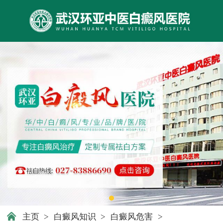
主页
>
白癜风知识
>
白癜风危害
>