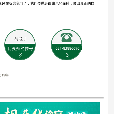
癜风在折磨我们了，我们要抛开白癜风的面纱，做回真正的自
么危害