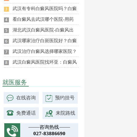
武汉有专科白癜风医院吗？白癜
看白癜风去武汉哪个医院-用药
湖北武汉白癜风医院-白癜风出
武汉哪家治疗白斑医院好？白癜
武汉治疗白癜风选择哪家医院？
武汉白癜风医院找环亚：白癜风
就医服务
在线咨询
预约挂号
免费通话
来院路线
咨询热线
027-83886690