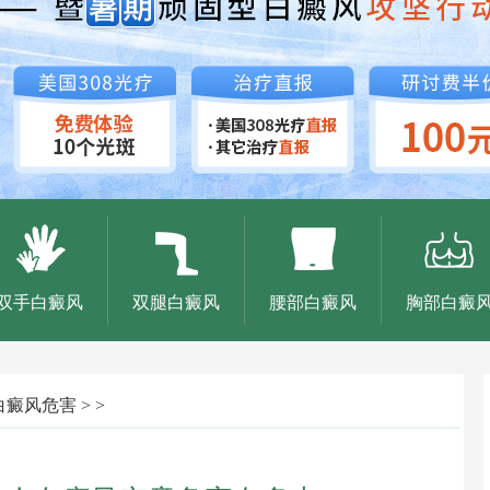
双手白癜风
双腿白癜风
腰部白癜风
胸部白癜
白癜风危害
> >