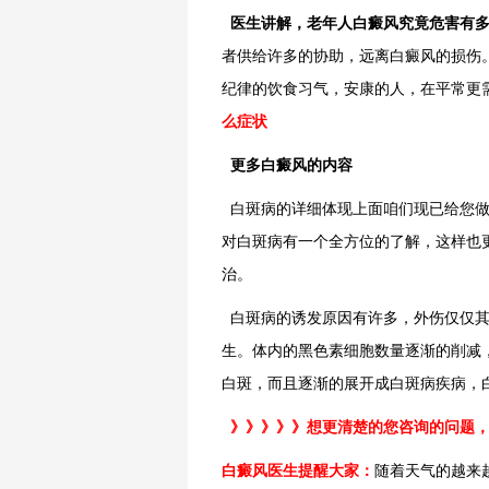
医生讲解，老年人白癜风究竟危害有
者供给许多的协助，远离白癜风的损伤
纪律的饮食习气，安康的人，在平常更
么症状
更多白癜风的内容
白斑病的详细体现上面咱们现已给您做
对白斑病有一个全方位的了解，这样也
治。
白斑病的诱发原因有许多，外伤仅仅其
生。体内的黑色素细胞数量逐渐的削减
白斑，而且逐渐的展开成白斑病疾病，
》》》》》想更清楚的您咨询的问题
白癜风医生提醒大家：
随着天气的越来