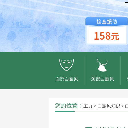
面部白癜风
颈部白癜风
您的位置：
主页
>
白癜风知识
>