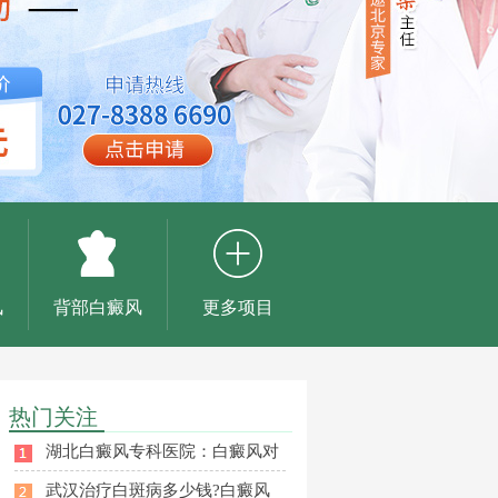
风
背部白癜风
更多项目
热门关注
湖北白癜风专科医院：白癜风对
武汉治疗白斑病多少钱?白癜风