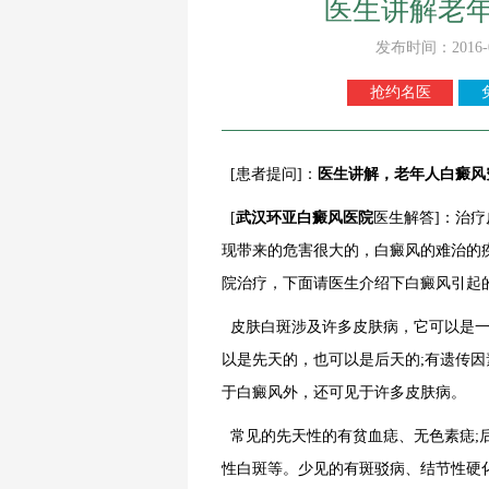
医生讲解老
发布时间：2016-
抢约名医
[患者提问]：
医生讲解，老年人白癜风
[
武汉环亚白癜风医院
医生解答]：治
现带来的危害很大的，白癜风的难治的
院治疗，下面请医生介绍下白癜风引起
皮肤白斑涉及许多皮肤病，它可以是一
以是先天的，也可以是后天的;有遗传因
于白癜风外，还可见于许多皮肤病。
常见的先天性的有贫血痣、无色素痣;
性白斑等。少见的有斑驳病、结节