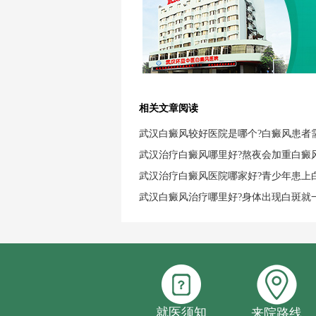
相关文章阅读
武汉白癜风较好医院是哪个?白癜风患者
武汉治疗白癜风哪里好?熬夜会加重白癜
武汉治疗白癜风医院哪家好?青少年患上
武汉白癜风治疗哪里好?身体出现白斑就
就医须知
来院路线