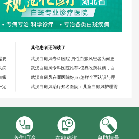
其他患者还阅读了
需要
武汉白癜风专科医院:男性白癜风患者为何更
风病
武汉白癜风专科医院推荐-仅靠吃药抹药，白
白癜
武汉白癜风在哪医院好点?怎样全面认识与理
一定
武汉白癜风治疗知名医院：儿童白癜风护理需
医生门诊
自助挂号
在线咨询