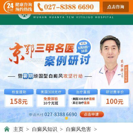
主页
>
白癜风知识
>
白癜风危害
>