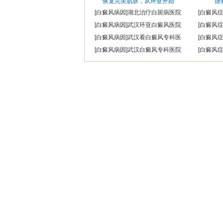
恢复完美肌肤，从环亚开始
拯
[
白癜风病因
]
湖北治疗白斑病医院
[
白癜风
[
白癜风病因
]
武汉环亚白癜风医院
[
白癜风
[
白癜风病因
]
武汉看白癜风专科医
[
白癜风
[
白癜风病因
]
武汉白癜风专科医院
[
白癜风